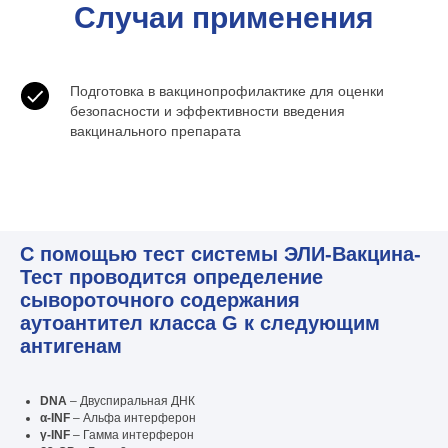
Случаи
применения
Подготовка в вакцинопрофилактике для оценки
безопасности и эффективности введения
вакцинального препарата
С помощью тест системы ЭЛИ-Вакцина-
Тест проводится определение
сывороточного содержания
аутоантител класса G к следующим
антигенам
DNA
– Двуспиральная ДНК
α-INF
– Альфа интерферон
γ-INF
– Гамма интерферон