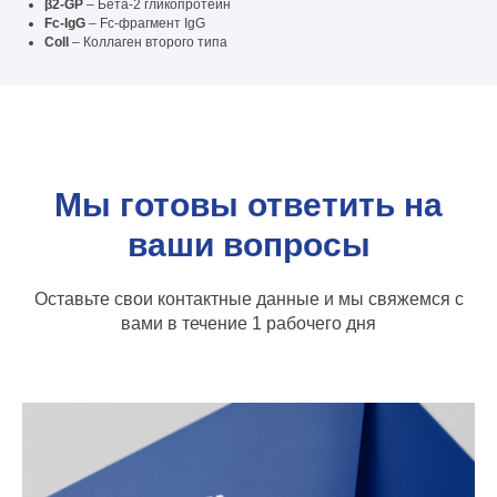
β2-GP
– Бета-2 гликопротеин
Fc-IgG
– Fc-фрагмент IgG
Coll
– Коллаген второго типа
Мы готовы ответить на
ваши вопросы
Оставьте свои контактные данные и мы свяжемся с
вами в течение 1 рабочего дня