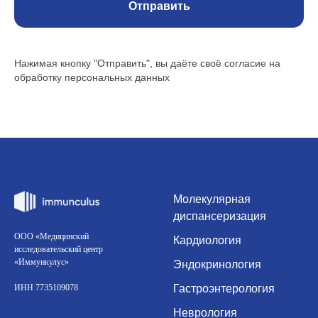
Отправить
Нажимая кнопку "Отправить", вы даёте своё согласие на
обработку персональных данных
Молекулярная
диспансеризация
ООО «Медицинский
Кардиология
исследовательский центр
«Иммункулус»
Эндокринология
ИНН 7735109078
Гастроэнтерология
Неврология