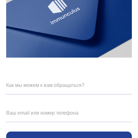
Как мы можем к вам обращаться?
Ваш email или номер телефона